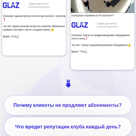
Почему клиенты не продляют абонементы?
Что вредит репутации клуба каждый день?
Где теряется выручка каждый день?
Узнай, кто не работает прямо сейчас?
Посмтори туда, куда не смотрит клининг?
Показать ещё >>