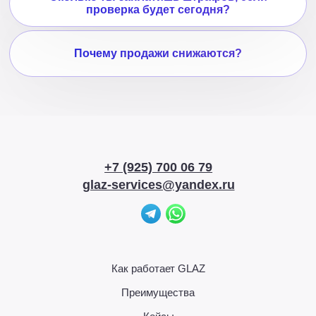
ООО «Глаз Лаборатория»
ИНН 5047284597 ОГРН 1235000160560
© ВСЕ ПРАВА ЗАЩИЩЕНЫ